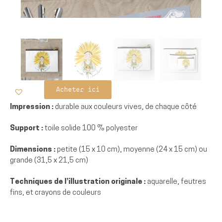
Acheter ici
Impression :
durable aux couleurs vives, de chaque côté
Support :
toile solide 100 % polyester
Dimensions :
petite (15 x 10 cm), moyenne (24 x 15 cm) ou
grande (31,5 x 21,5 cm)
Techniques de l’illustration originale :
aquarelle, feutres
fins, et crayons de couleurs