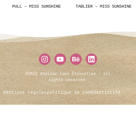
PULL – MISS SUNSHINE
TABLIER – MISS SUNSHINE
©2022 Atelier Luna Étincelles – all
rights reserved
mentions légales
politique de confidentialité