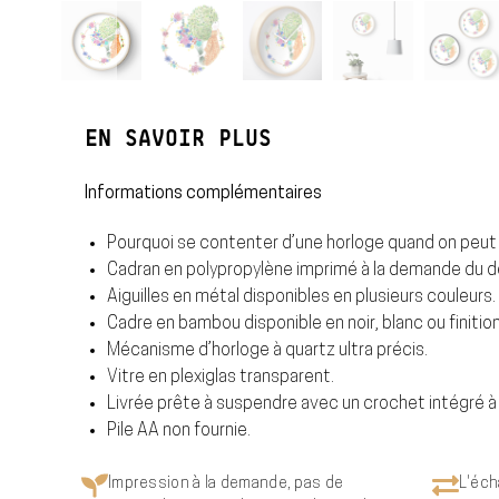
EN SAVOIR PLUS
Informations complémentaires
Pourquoi se contenter d’une horloge quand on peut a
Cadran en polypropylène imprimé à la demande du de
Aiguilles en métal disponibles en plusieurs couleurs.
Cadre en bambou disponible en noir, blanc ou finition
Mécanisme d’horloge à quartz ultra précis.
Vitre en plexiglas transparent.
Livrée prête à suspendre avec un crochet intégré à l
Pile AA non fournie.
Impression à la demande, pas de
L'éch