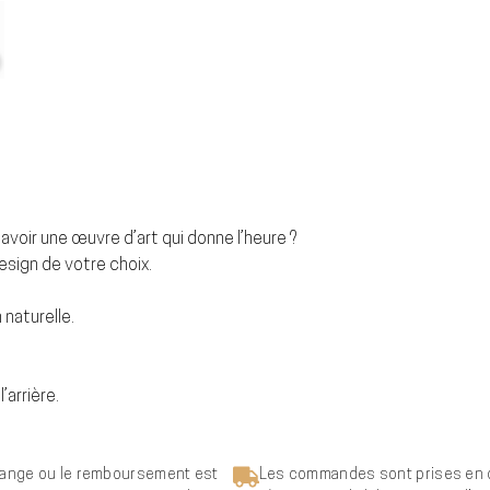
voir une œuvre d’art qui donne l’heure ?
sign de votre choix.
 naturelle.
’arrière.
ange ou le remboursement est
Les commandes sont prises en 