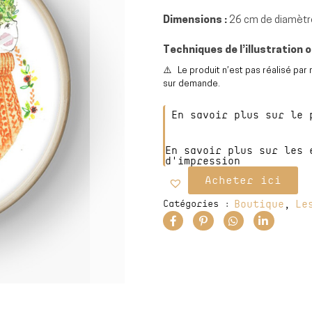
Dimensions :
26 cm de diamètre
Techniques de l’illustration o
⚠️ Le produit n’est pas réalisé par 
sur demande.
En savoir plus sur le 
En savoir plus sur les 
d'impression
Acheter ici
Catégories :
Boutique
Le
,