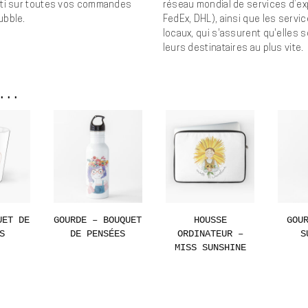
ti sur toutes vos commandes
réseau mondial de services d’ex
ubble.
FedEx, DHL), ainsi que les servi
locaux, qui s'assurent qu'elles s
leurs destinataires au plus vite.
...
UET DE
GOURDE – BOUQUET
HOUSSE
GOU
S
DE PENSÉES
ORDINATEUR –
S
MISS SUNSHINE